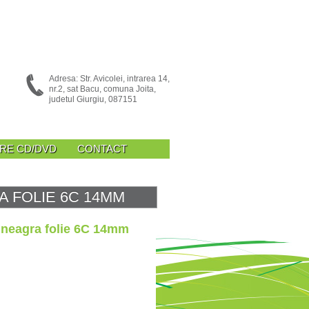
Adresa: Str. Avicolei, intrarea 14,
nr.2, sat Bacu, comuna Joita,
judetul Giurgiu, 087151
ARE CD/DVD
CONTACT
 FOLIE 6C 14MM
neagra folie 6C 14mm