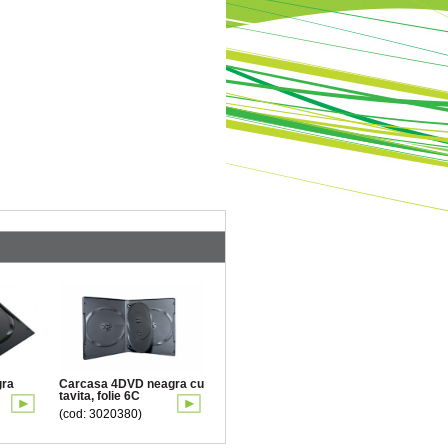
gra
Carcasa 4DVD neagra cu
tavita, folie 6C
(cod: 3020380)