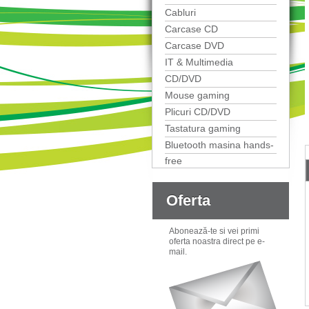
Cabluri
Carcase CD
Carcase DVD
IT & Multimedia
CD/DVD
Mouse gaming
Plicuri CD/DVD
Tastatura gaming
Bluetooth masina hands-
free
Oferta
Abonează-te si vei primi
oferta noastra direct pe e-
mail.