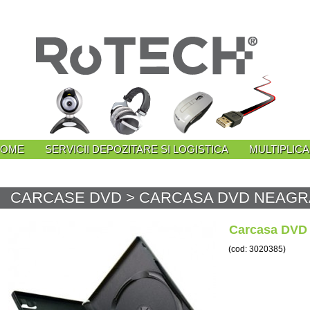
HOME
SERVICII DEPOZITARE SI LOGISTICA
MULTIPLIC
CARCASE DVD
> CARCASA DVD NEAGRA
Carcasa DVD 
(cod: 3020385)