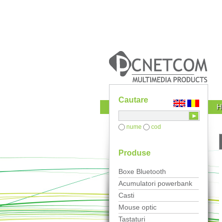
Cautare
nume
cod
Produse
Boxe Bluetooth
Acumulatori powerbank
Casti
Mouse optic
Tastaturi