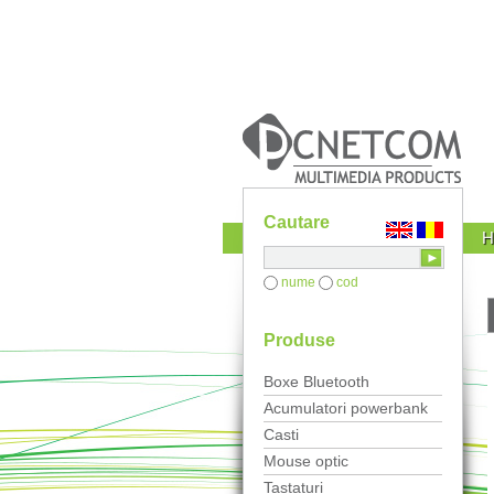
Cautare
nume
cod
Produse
Boxe Bluetooth
Acumulatori powerbank
Casti
Mouse optic
Tastaturi