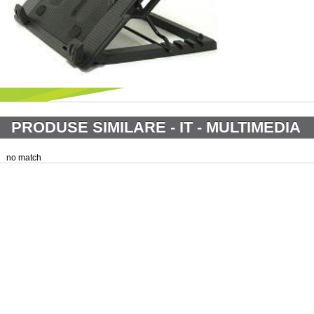
PRODUSE SIMILARE - IT - MULTIMEDIA
no match