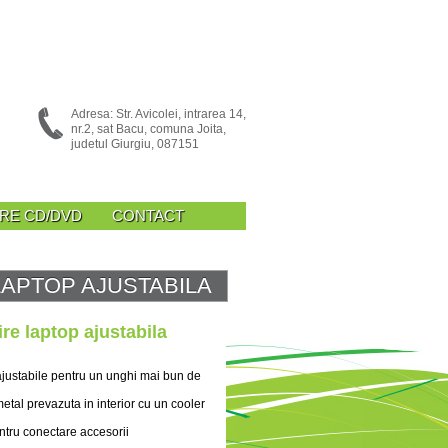
Adresa: Str. Avicolei, intrarea 14,
nr.2, sat Bacu, comuna Joita,
judetul Giurgiu, 087151
ARE CD/DVD
CONTACT
LAPTOP AJUSTABILA
re laptop ajustabila
ajustabile pentru un unghi mai bun de
etal prevazuta in interior cu un cooler
ntru conectare accesorii