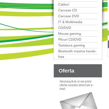
Cabluri
Carcase CD
Carcase DVD
IT & Multimedia
CD/DVD
Mouse gaming
Plicuri CD/DVD
Tastatura gaming
Bluetooth masina hands-
free
Oferta
Abonează-te si vei primi
oferta noastra direct pe e-
mail.